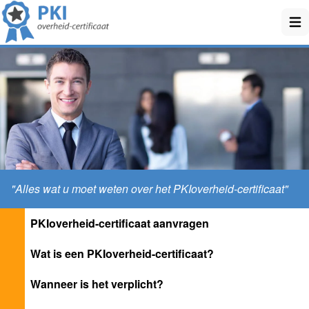
Ope
"Alles wat u moet weten over het PKIoverheid-certificaat"
PKIoverheid-certificaat aanvragen
Wat is een PKIoverheid-certificaat?
Wanneer is het verplicht?